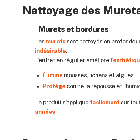
Nettoyage des Muret
Murets et bordures
Les
murets
sont nettoyés en profondeur
indésirable
.
L’entretien régulier améliore l’
esthétiq
Élimine
mousses, lichens et algues
Protège
contre la repousse et l’humi
Le produit s’applique
facilement
sur tou
années
.