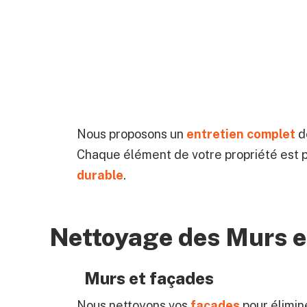
Nous proposons un
entretien complet
de
Chaque élément de votre propriété est p
durable
.
Nettoyage des Murs e
Murs et façades
Nous nettoyons vos
façades
pour élimin