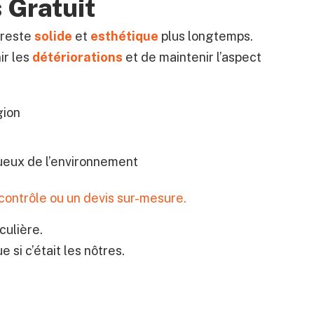
 Gratuit
 reste
solide
et
esthétique
plus longtemps.
ir les
détériorations
et de maintenir l’aspect
gion
ueux de l’environnement
ontrôle ou un devis sur-mesure.
culière.
 si c’était les nôtres.