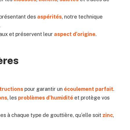
présentant des
aspérités
, notre technique
.
aux et préservent leur
aspect d’origine
.
ères
tructions
pour garantir un
écoulement parfait
.
ions
, les
problèmes d’humidité
et protège vos
es à chaque type de gouttière, qu’elle soit
zinc
,