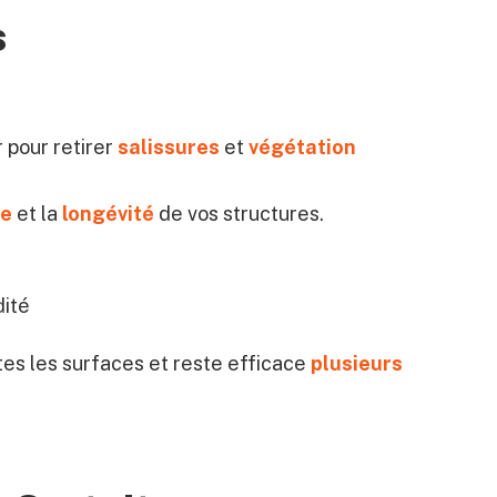
s
 pour retirer
salissures
et
végétation
ue
et la
longévité
de vos structures.
dité
tes les surfaces et reste efficace
plusieurs