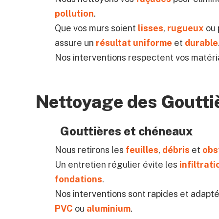
pollution
.
Que vos murs soient
lisses
,
rugueux
ou 
assure un
résultat uniforme
et
durable
Nos interventions respectent vos matéri
Nettoyage des Goutti
Gouttières et chéneaux
Nous retirons les
feuilles
,
débris
et
obs
Un entretien régulier évite les
infiltrat
fondations
.
Nos interventions sont rapides et adapté
PVC
ou
aluminium
.