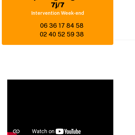
7j/7
Intervention Week-end
06 36 17 84 58
02 40 52 59 38