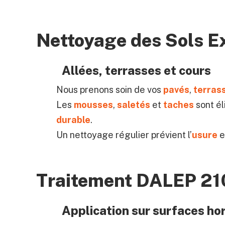
Nettoyage des Sols E
Allées, terrasses et cours
Nous prenons soin de vos
pavés
,
terras
Les
mousses
,
saletés
et
taches
sont él
durable
.
Un nettoyage régulier prévient l’
usure
e
Traitement DALEP 2
Application sur surfaces hor